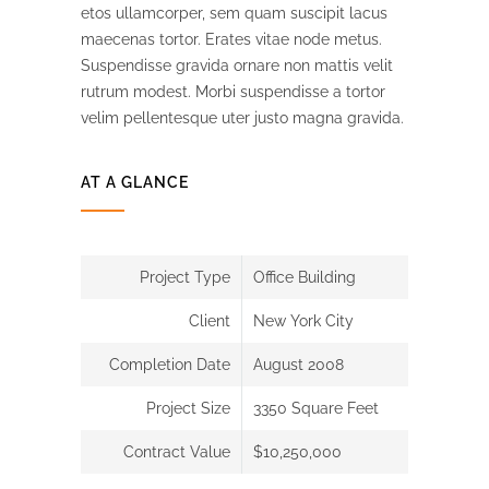
etos ullamcorper, sem quam suscipit lacus
maecenas tortor. Erates vitae node metus.
Suspendisse gravida ornare non mattis velit
rutrum modest. Morbi suspendisse a tortor
velim pellentesque uter justo magna gravida.
AT A GLANCE
Project Type
Office Building
Client
New York City
Completion Date
August 2008
Project Size
3350 Square Feet
Contract Value
$10,250,000