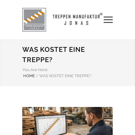
WAS KOSTET EINE
TREPPE?
You Are Here:
HOME
/
WAS KOSTET EINE TREPPE?