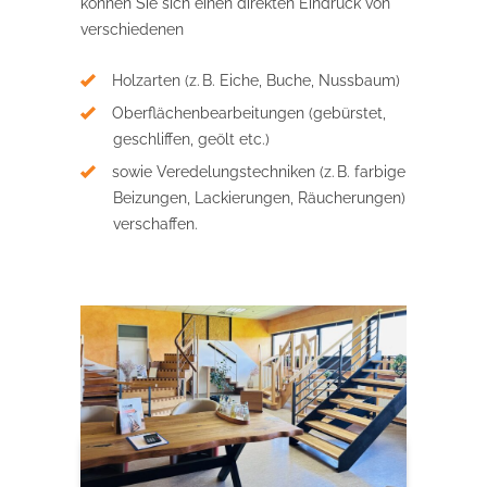
können Sie sich einen direkten Eindruck von
verschiedenen
Holzarten (z. B. Eiche, Buche, Nussbaum)
Oberflächenbearbeitungen (gebürstet,
geschliffen, geölt etc.)
sowie Veredelungstechniken (z. B. farbige
Beizungen, Lackierungen, Räucherungen)
verschaffen.